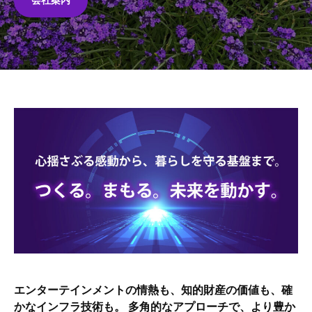
か
ら
、
知
財
を
ホ
守
る
ー
マ
ム
ネ
ジ
2026
メ
年
ン
7
ト
月
、
26
そ
日
エンターテインメントの情熱も、知的財産の価値も、確
し
by
かなインフラ技術も。 多角的なアプローチで、より豊か
て